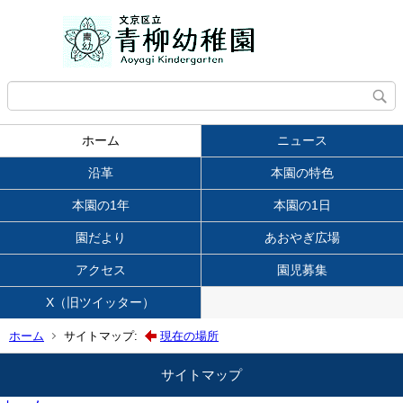
ホーム
ニュース
沿革
本園の特色
本園の1年
本園の1日
園だより
あおやぎ広場
アクセス
園児募集
X（旧ツイッター）
ホーム
サイトマップ:
現在の場所
サイトマップ