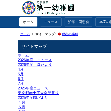
ホーム
ニュース
沿革・同窓会
本園の
ホーム
サイトマップ:
現在の場所
サイトマップ
ホーム
2026年度 ニュース
2026年度 園だより
4月
5月
6月
7月
2025年度ニュース
東京都赤十字大会受章式
2025年度園だより
４月
５月