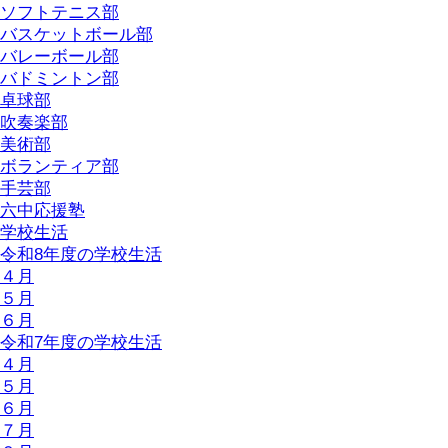
ソフトテニス部
バスケットボール部
バレーボール部
バドミントン部
卓球部
吹奏楽部
美術部
ボランティア部
手芸部
六中応援塾
学校生活
令和8年度の学校生活
４月
５月
６月
令和7年度の学校生活
４月
５月
６月
７月