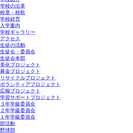
学校の沿革
校章・校歌
学校経営
入学案内
学校ギャラリー
アクセス
生徒の活動
生徒会・委員会
生徒会本部
美化プロジェクト
募金プロジェクト
リサイクルプロジェクト
ボランティアプロジェクト
広報プロジェクト
学習サポートプロジェクト
３年学級委員会
２年学級委員会
１年学級委員会
部活動
野球部