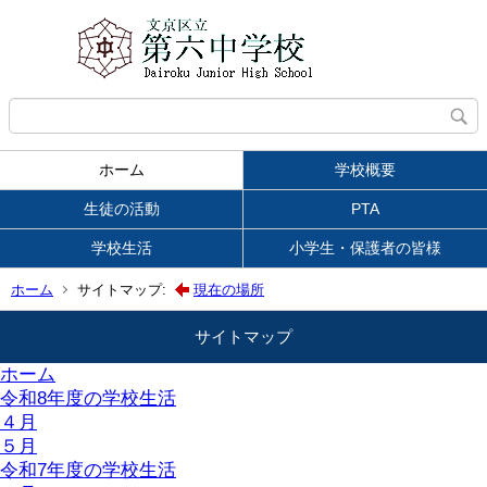
ホーム
学校概要
生徒の活動
PTA
学校生活
小学生・保護者の皆様
ホーム
サイトマップ:
現在の場所
サイトマップ
ホーム
令和8年度の学校生活
４月
５月
令和7年度の学校生活