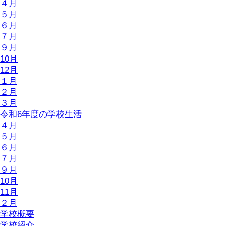
４月
５月
６月
７月
９月
10月
12月
１月
２月
３月
令和6年度の学校生活
４月
５月
６月
７月
９月
10月
11月
２月
学校概要
学校紹介