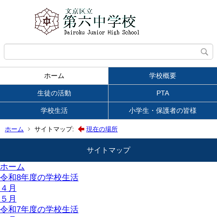
ホーム
学校概要
生徒の活動
PTA
学校生活
小学生・保護者の皆様
ホーム
サイトマップ:
現在の場所
サイトマップ
ホーム
令和8年度の学校生活
４月
５月
令和7年度の学校生活