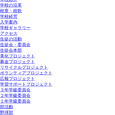
学校の沿革
校章・校歌
学校経営
入学案内
学校ギャラリー
アクセス
生徒の活動
生徒会・委員会
生徒会本部
美化プロジェクト
募金プロジェクト
リサイクルプロジェクト
ボランティアプロジェクト
広報プロジェクト
学習サポートプロジェクト
３年学級委員会
２年学級委員会
１年学級委員会
部活動
野球部