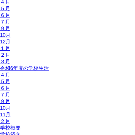
４月
５月
６月
７月
９月
10月
12月
１月
２月
３月
令和6年度の学校生活
４月
５月
６月
７月
９月
10月
11月
２月
学校概要
学校紹介