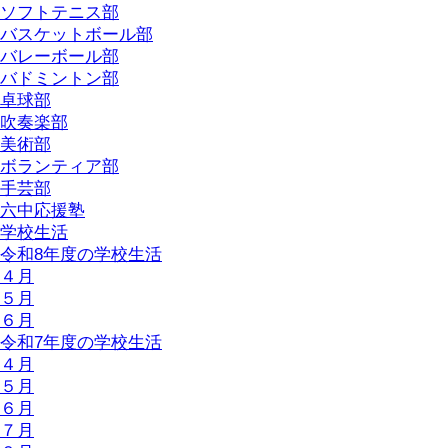
ソフトテニス部
バスケットボール部
バレーボール部
バドミントン部
卓球部
吹奏楽部
美術部
ボランティア部
手芸部
六中応援塾
学校生活
令和8年度の学校生活
４月
５月
６月
令和7年度の学校生活
４月
５月
６月
７月