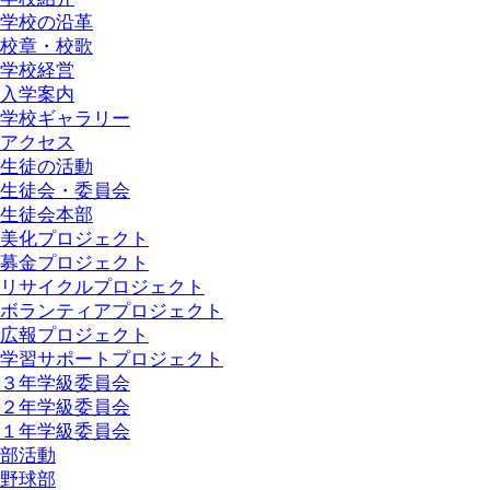
学校の沿革
校章・校歌
学校経営
入学案内
学校ギャラリー
アクセス
生徒の活動
生徒会・委員会
生徒会本部
美化プロジェクト
募金プロジェクト
リサイクルプロジェクト
ボランティアプロジェクト
広報プロジェクト
学習サポートプロジェクト
３年学級委員会
２年学級委員会
１年学級委員会
部活動
野球部