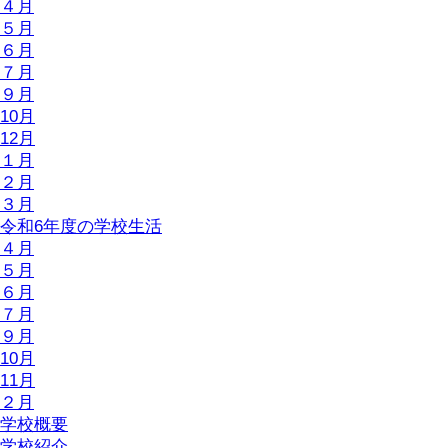
４月
５月
６月
７月
９月
10月
12月
１月
２月
３月
令和6年度の学校生活
４月
５月
６月
７月
９月
10月
11月
２月
学校概要
学校紹介