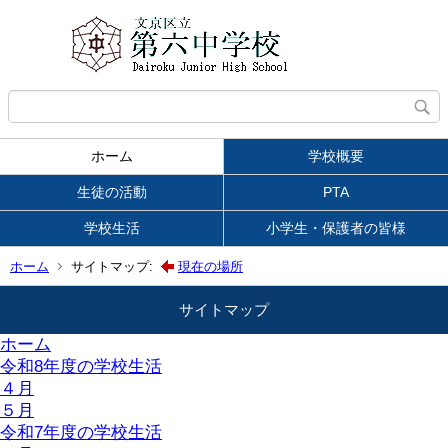
ホーム
学校概要
生徒の活動
PTA
学校生活
小学生・保護者の皆様
ホーム
サイトマップ:
現在の場所
サイトマップ
ホーム
令和8年度の学校生活
４月
５月
令和7年度の学校生活