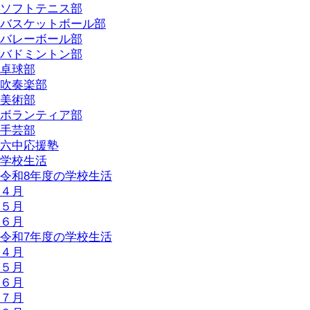
ソフトテニス部
バスケットボール部
バレーボール部
バドミントン部
卓球部
吹奏楽部
美術部
ボランティア部
手芸部
六中応援塾
学校生活
令和8年度の学校生活
４月
５月
６月
令和7年度の学校生活
４月
５月
６月
７月