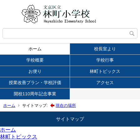
ホーム
校長室より
学校概要
学校行事
お便り
林町トピックス
授業改善プラン・学校評価
アクセス
開校110周年記念事業
ホーム
サイトマップ:
現在の場所
サイトマップ
ホーム
林町トピックス