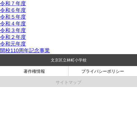
令和７年度
令和６年度
令和５年度
令和４年度
令和３年度
令和２年度
令和元年度
開校110周年記念事業
文京区立林町小学校
著作権情報
プライバシーポリシー
サイトマップ