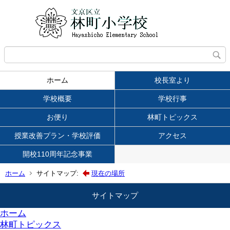
ホーム
校長室より
学校概要
学校行事
お便り
林町トピックス
授業改善プラン・学校評価
アクセス
開校110周年記念事業
ホーム
サイトマップ:
現在の場所
サイトマップ
ホーム
林町トピックス