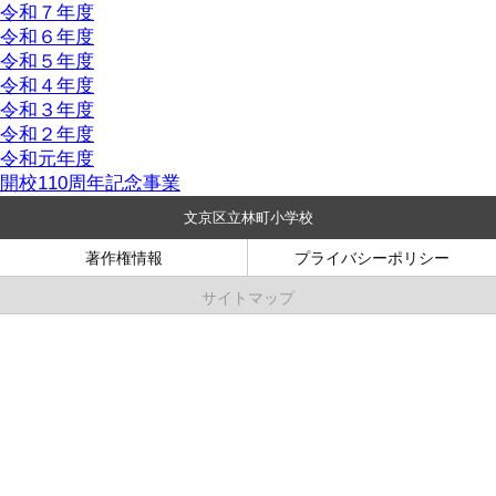
令和７年度
令和６年度
令和５年度
令和４年度
令和３年度
令和２年度
令和元年度
開校110周年記念事業
文京区立林町小学校
著作権情報
プライバシーポリシー
サイトマップ