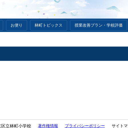
お便り
林町トピックス
授業改善プラン・学校評価
京区立林町小学校
著作権情報
プライバシーポリシー
サイトマ