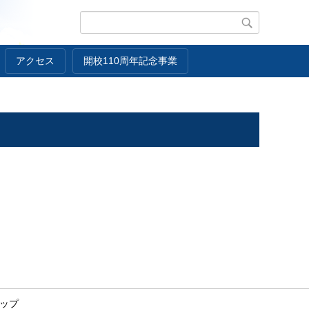
アクセス
開校110周年記念事業
ップ