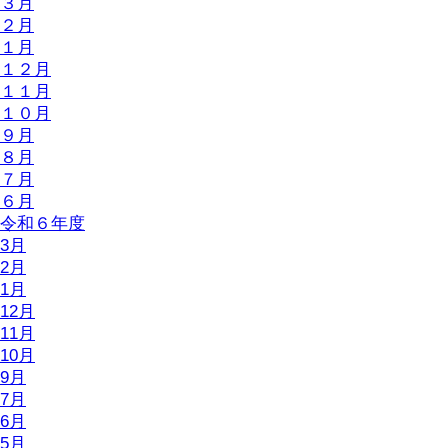
３月
２月
１月
１２月
１１月
１０月
９月
８月
７月
６月
令和６年度
3月
2月
1月
12月
11月
10月
9月
7月
6月
5月