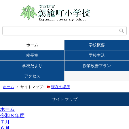
ホーム
学校概要
校長室
学校生活
学校だより
授業改善プラン
アクセス
ホーム
サイトマップ:
現在の場所
サイトマップ
ホーム
令和８年度
７月
６月