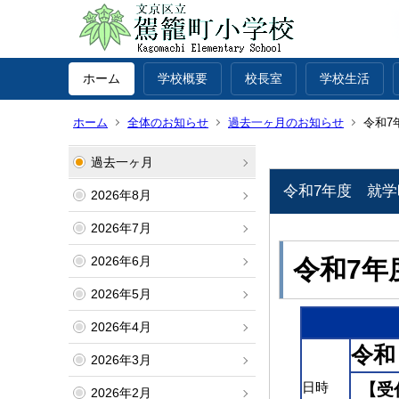
ホーム
学校概要
校長室
学校生活
ホーム
全体のお知らせ
過去一ヶ月のお知らせ
令和7
過去一ヶ月
令和7年度 就
2026年8月
2026年7月
2026年6月
令和7年
2026年5月
2026年4月
令和 
2026年3月
日時
【受付
2026年2月