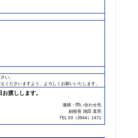
ださい。
をお控えくださいますよう、よろしくお願いいたします。
日お渡しします。
連絡・問い合わせ先
副校長 池田 直亮
TEL 03（3944）1471