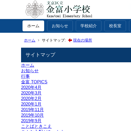
ホーム
お知らせ
学校紹介
校長室
ホーム
サイトマップ:
現在の場所
サイトマップ
ホーム
お知らせ
行事
金富 TOPICS
2020年4月
2020年3月
2020年2月
2020年1月
2019年11月
2019年10月
2019年9月
ことばときこえ