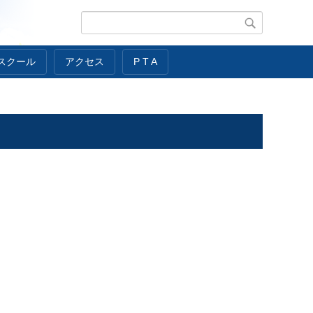
スクール
アクセス
P T A