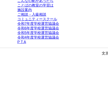
こんな心配があったら
ことばの教室の学習は
施設案内
ご相談・入級相談
コミュニティースクール
令和7年度学校運営協議会
令和6年度学校運営協議会
令和5年度学校運営協議会
令和4年度学校運営協議会
P T A
文