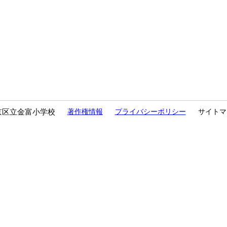
京区立金富小学校
著作権情報
プライバシーポリシー
サイトマ