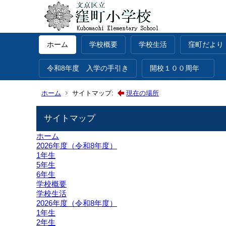
ホーム
学校概要
学校生活
窪町だより
令和8年度 入学の手引き
開校１００周年
ホーム
サイトマップ:
現在の場所
サイトマップ
ホーム
2026年度（令和8年度）
1年生
5年生
6年生
学校概要
学校生活
2026年度（令和8年度）
1年生
2年生