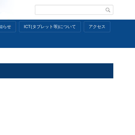
知らせ
ICT(タブレット等)について
アクセス