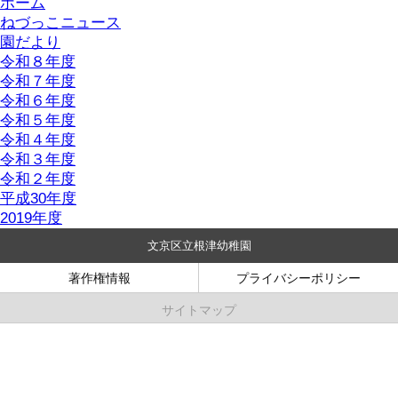
ホーム
ねづっこニュース
園だより
令和８年度
令和７年度
令和６年度
令和５年度
令和４年度
令和３年度
令和２年度
平成30年度
2019年度
文京区立根津幼稚園
著作権情報
プライバシーポリシー
サイトマップ