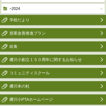
~2024
学校だより
授業改善推進プラン
給食
礫川小創立１５０周年に関するお知らせ
コミュニティスクール
礫川本の杜
礫川小PTAホームページ