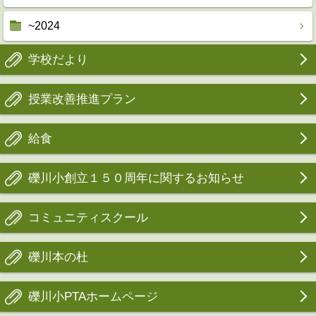
~2024
学校だより
授業改善推進プラン
給食
礫川小創立１５０周年に関するお知らせ
コミュニティスクール
礫川本の杜
礫川小PTAホームページ