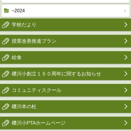
~2024
学校だより
授業改善推進プラン
給食
礫川小創立１５０周年に関するお知らせ
コミュニティスクール
礫川本の杜
礫川小PTAホームページ