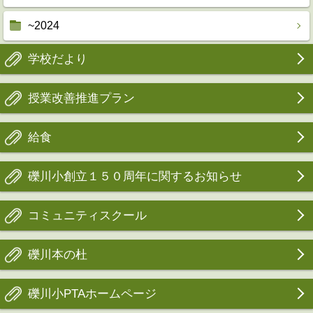
~2024
学校だより
授業改善推進プラン
給食
礫川小創立１５０周年に関するお知らせ
コミュニティスクール
礫川本の杜
礫川小PTAホームページ