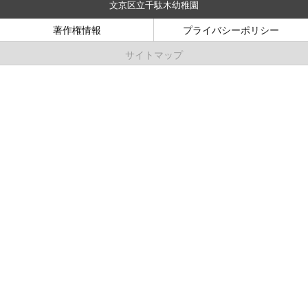
文京区立千駄木幼稚園
著作権情報
プライバシーポリシー
サイトマップ