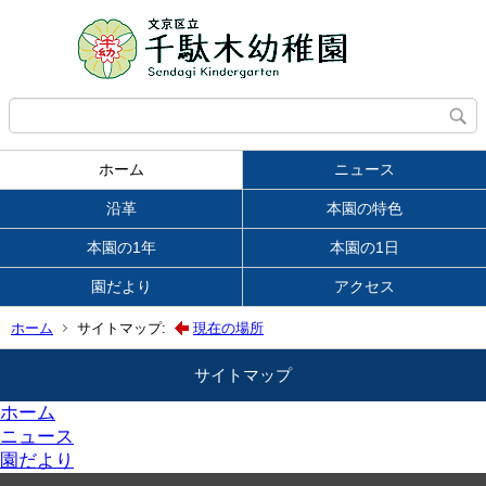
ホーム
ニュース
沿革
本園の特色
本園の1年
本園の1日
園だより
アクセス
ホーム
サイトマップ:
現在の場所
サイトマップ
ホーム
ニュース
園だより