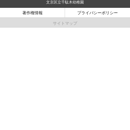
文京区立千駄木幼稚園
著作権情報
プライバシーポリシー
サイトマップ