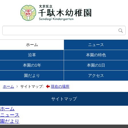
ホーム
ニュース
沿革
本園の特色
本園の1年
本園の1日
園だより
アクセス
ホーム
サイトマップ:
現在の場所
サイトマップ
ホーム
ニュース
園だより