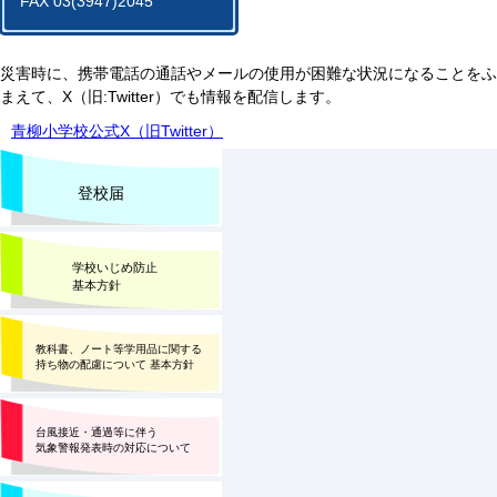
FAX 03(3947)2045
災害時に、携帯電話の通話やメールの使用が困難な状況になることをふ
まえて、X（旧:Twitter）でも情報を配信します。
青柳小学校公式X（旧Twitter）
登校届
学校いじめ防止
基本方針
教科書、ノート等学用品に関する
持ち物の配慮について 基本方針
台風接近・通過等に伴う
気象警報発表時の対応について