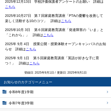
2025年12月13日 学校評価保護者アンケートのお願い 詳細は
こちら
2025年10月27日 第７回家庭教育講座「PTAの憂鬱を改善して
楽しく活動する10のコツ」 詳細は
こちら
2025年10月 3日 第６回家庭教育講座「発達障害の「いま」と
「これから」」 詳細は
こちら
2025年 9月 4日 授業公開・授業体験オープンキャンパスのお知
らせ 詳細は
こちら
2025年 9月 1日 第５回家庭教育講座「英語が好きな子に育
つ！」 詳細は
こちら
登録日: 2025年9月1日 / 更新日: 2025年9月1日
お知らせ
令和8年度1学期
令和7年度3学期