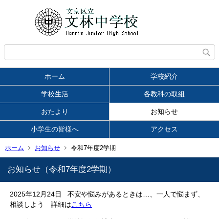
ホーム
学校紹介
学校生活
各教科の取組
おたより
お知らせ
小学生の皆様へ
アクセス
ホーム
お知らせ
令和7年度2学期
お知らせ（令和7年度2学期）
2025年12月24日 不安や悩みがあるときは…、一人で悩まず、
相談しよう 詳細は
こちら