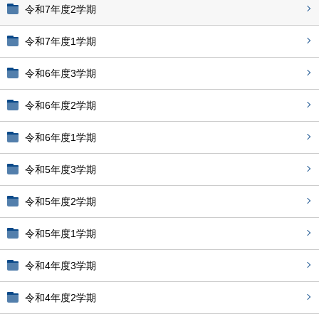
令和7年度2学期
令和7年度1学期
令和6年度3学期
令和6年度2学期
令和6年度1学期
令和5年度3学期
令和5年度2学期
令和5年度1学期
令和4年度3学期
令和4年度2学期