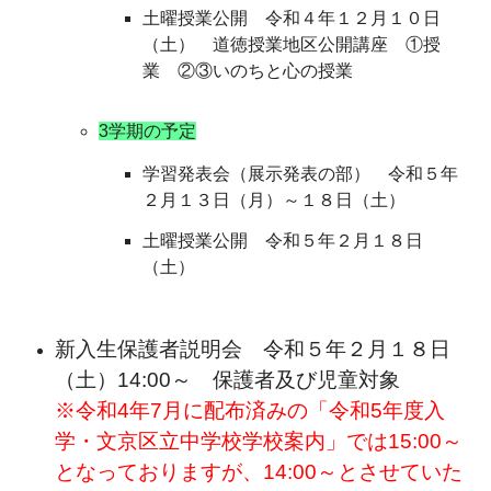
土曜授業公開 令和４年１２月１０日
（土） 道徳授業地区公開講座 ①授
業 ②③いのちと心の授業
3学期の予定
学習発表会（展示発表の部） 令和５年
２月１３日（月）～１８日（土）
土曜授業公開 令和５年２月１８日
（土）
新入生保護者説明会 令和５年２月１８日
（土）14:00～ 保護者及び児童対象
※令和4年7月に配布済みの「令和5年度入
学・文京区立中学校
学校案内」では15:00～
となっておりますが、14:00～とさせていた