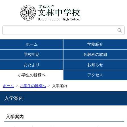
ホーム
学校紹介
学校生活
各教科の取組
おたより
お知らせ
小学生の皆様へ
アクセス
ホーム
小学生の皆様へ
入学案内
入学案内
入学案内