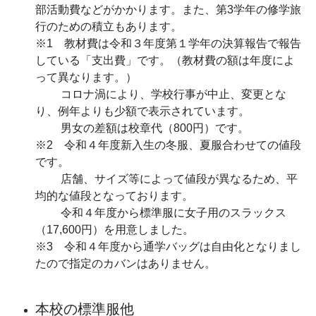
部活動費などがかかります。また、第3学年の修学旅
行のための積立もあります。
※1 教材費は令和３年度第１学年の決算報告で報告
している「支出費」です。（教材費の額は年度によ
って異なります。）
コロナ渦により、学校行事が中止、変更とな
り、例年よりも少額で表示されています。
男女の差額は校章代（800円）です。
※2 令和４年度新入生の冬服、夏服合わせての値段
です。
店舗、サイズ等によって値段が異なるため、平
均的な値段となっております。
令和４年度から標準服に女子用のスラックス
（17,600円）を用意しました。
※3 令和４年度から通学バッグは自由化となりまし
たので指定のカバンはありません。
本校の標準服他