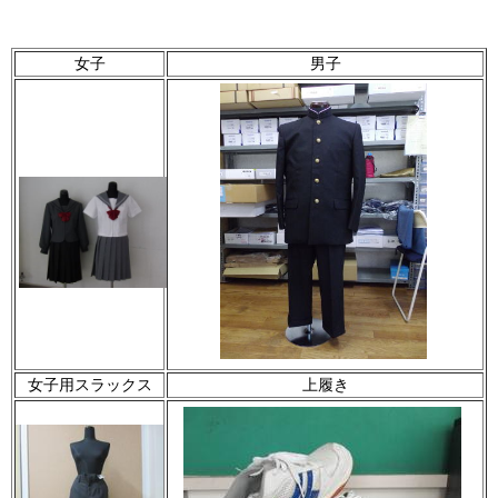
女子
男子
女子用スラックス
上履き