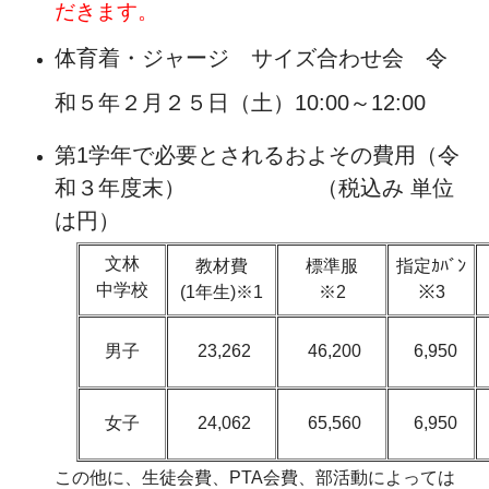
だきます。
体育着・ジャージ サイズ合わせ会 令
和５年２月２５日（土）10:00～12:00
第1学年で必要とされるおよその費用（令
和３年度末） （税込み 単位
は円）
文林
教材費
標準服
指定ｶﾊﾞﾝ
中学校
(1年生)※1
※2
※3
男子
23,262
46,200
6,950
女子
24,062
65,560
6,950
この他に、生徒会費、PTA会費、部活動によっては