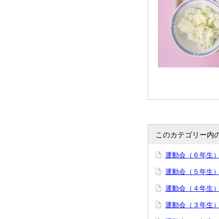
このカテゴリー内
運動会（６年生
運動会（５年生
運動会（４年生
運動会（３年生