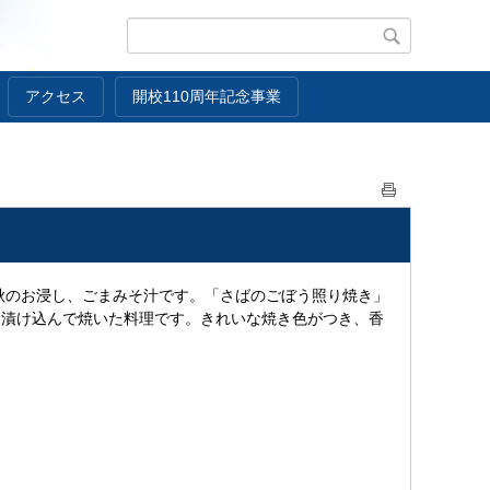
アクセス
開校110周年記念事業
秋のお浸し、ごまみそ汁です。「さばのごぼう照り焼き」
を漬け込んで焼いた料理です。きれいな焼き色がつき、香