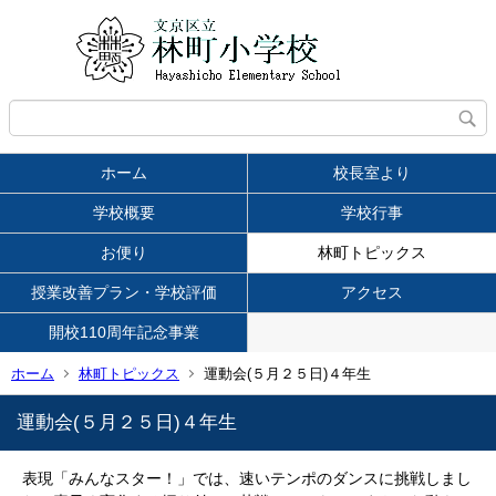
ホーム
校長室より
学校概要
学校行事
お便り
林町トピックス
授業改善プラン・学校評価
アクセス
開校110周年記念事業
ホーム
林町トピックス
運動会(５月２５日)４年生
運動会(５月２５日)４年生
表現「みんなスター！」では、速いテンポのダンスに挑戦しまし