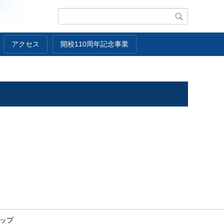
アクセス
開校110周年記念事業
ップ