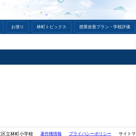
お便り
林町トピックス
授業改善プラン・学校評価
京区立林町小学校
著作権情報
プライバシーポリシー
サイトマ