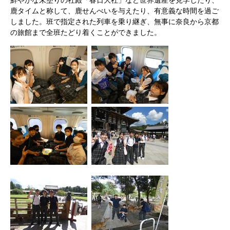
鮮やかな朱塗りの社殿「春日大社」など世界遺産を見学したり、
鹿タイムと称して、鹿せんべいを与えたり、有意義な時間を過ご
しました。班で指定された列車を乗り継ぎ、無事に奈良から京都
の旅館まで全班たどり着くことができました。