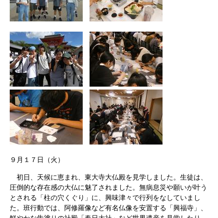
９月１７日（火）
初日、天候に恵まれ、東大寺大仏殿を見学しました。生徒は、
圧倒的な存在感の大仏に魅了されました。無病息災や願いが叶う
とされる「柱の穴くぐり」に、興味津々で行列をなしていまし
た。班行動では、阿修羅像など有名仏像を安置する「興福寺」、