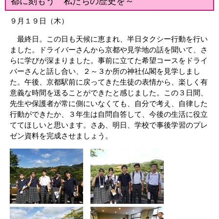
都に刻もう 私たちの歴史を～
９月１９日（木）
最終日。この日も天候に恵まれ、半日タクシー行動を行い
ました。ドライバーさんから京都や見学地の話を聞いて、さ
らに学びが深まりました。事前に立てた希望コースをドライ
バーさんと話し合い、２～３か所の神社仏閣を見学しまし
た。午後、京都駅前に戻ってきた生徒の表情から、楽しく有
意義な時間を送ることができたと感じました。この３日間、
先生や保護者が常に側にいなくても、自分で考え、自律した
行動ができたか、３年生は自問自答して、今後の生活に役立
ててほしいと思います。さあ、明日、学校で事後学習のプレ
ゼン資料を完成させましょう。