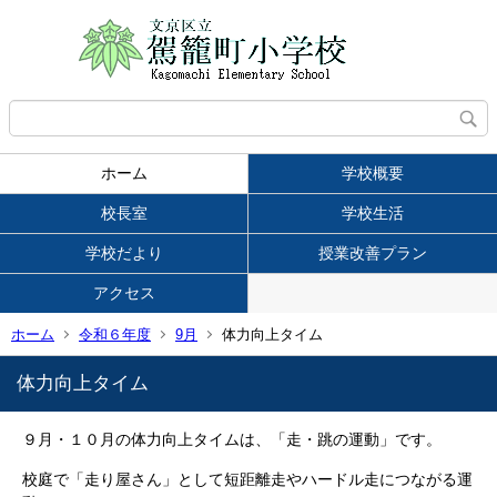
ホーム
学校概要
校長室
学校生活
学校だより
授業改善プラン
アクセス
ホーム
令和６年度
9月
体力向上タイム
体力向上タイム
９月・１０月の体力向上タイムは、「走・跳の運動」です。
校庭で「走り屋さん」として短距離走やハードル走につながる運