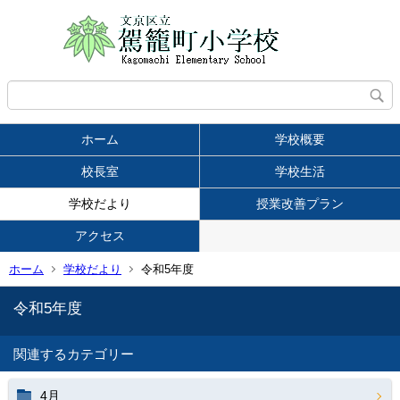
ホーム
学校概要
校長室
学校生活
学校だより
授業改善プラン
アクセス
ホーム
学校だより
令和5年度
令和5年度
関連するカテゴリー
4月