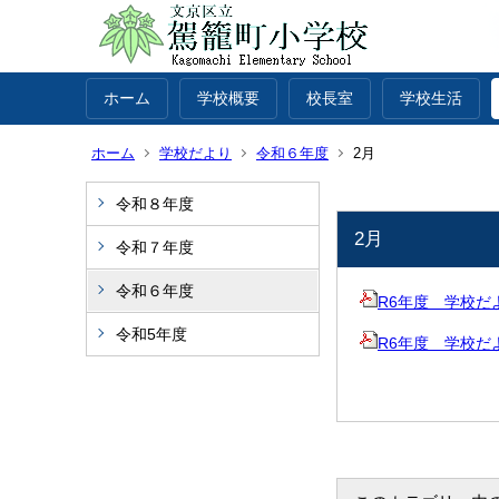
ホーム
学校概要
校長室
学校生活
ホーム
学校だより
令和６年度
2月
令和８年度
2月
令和７年度
令和６年度
R6年度 学校だ
令和5年度
R6年度 学校