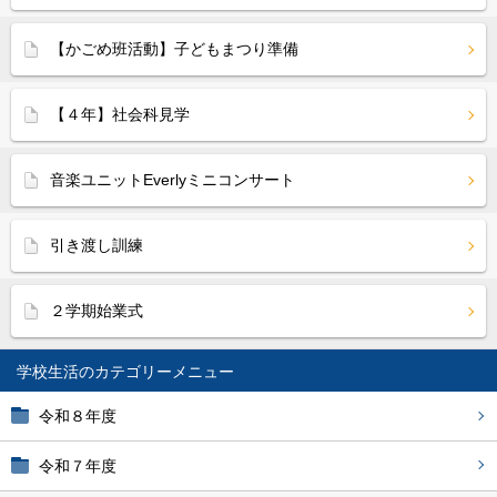
【かごめ班活動】子どもまつり準備
【４年】社会科見学
音楽ユニットEverlyミニコンサート
引き渡し訓練
２学期始業式
学校生活
令和８年度
令和７年度