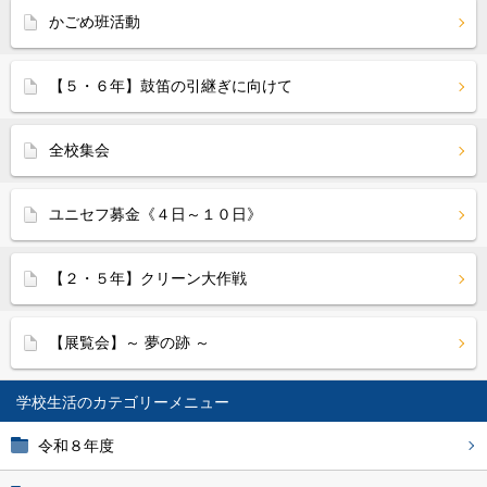
かごめ班活動
【５・６年】鼓笛の引継ぎに向けて
全校集会
ユニセフ募金《４日～１０日》
【２・５年】クリーン大作戦
【展覧会】～ 夢の跡 ～
学校生活
令和８年度