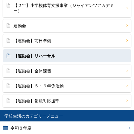
【２年】小学校体育支援事業（ジャイアンツアカデミ
ー）
運動会
【運動会】前日準備
【運動会】リハーサル
【運動会】全体練習
【運動会】５・６年係活動
【運動会】駕籠町応援部
学校生活
令和８年度