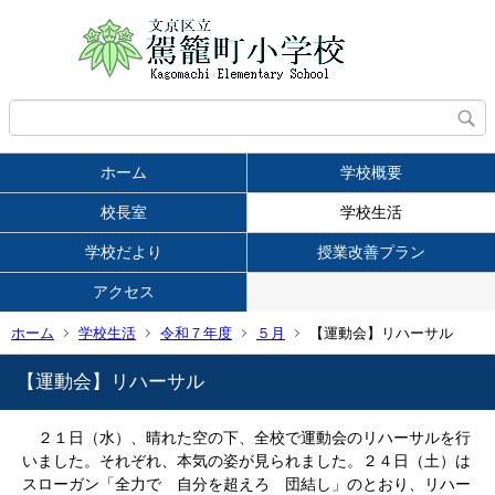
ホーム
学校概要
校長室
学校生活
学校だより
授業改善プラン
アクセス
ホーム
学校生活
令和７年度
５月
【運動会】リハーサル
【運動会】リハーサル
２１日（水）、晴れた空の下、全校で運動会のリハーサルを行
いました。それぞれ、本気の姿が見られました。２４日（土）は
スローガン「全力で 自分を超えろ 団結し」のとおり、リハー