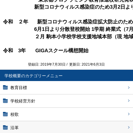
 新型コロナウィルス感染症のため3月2日よ
令和　２年      新型コロナウィルス感染症拡大防止のた
                     6月1日より分散登校開始 1学期 終業式（7
令和　3年　   GIGAスクール構想開始
登録日: 2019年7月30日 / 更新日: 2021年6月3日
学校概要
教育目標
学校経営方針
校歌
沿革