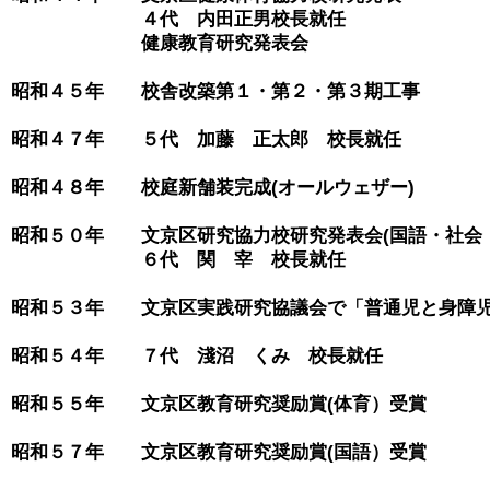
　　　　　　　４代　内田正男校長就任

　　　　　　　健康教育研究発表会

昭和４５年　　校舎改築第１・第２・第３期工事

昭和４７年　　５代　加藤　正太郎　校長就任

昭和４８年　　校庭新舗装完成(オールウェザー)

昭和５０年　　文京区研究協力校研究発表会(国語・社会・
　　　　　　　６代　関　宰　校長就任

昭和５３年　　文京区実践研究協議会で「普通児と身障児
昭和５４年　　７代　淺沼　くみ　校長就任

昭和５５年　　文京区教育研究奨励賞(体育）受賞

昭和５７年　　文京区教育研究奨励賞(国語）受賞
