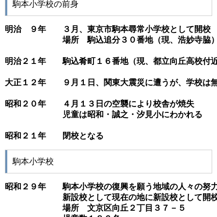
駒本小学校の前身
明治　９年　　３月、東京市駒本尋常小学校として開校　
　　　　　　　場所　駒込追分３０番地（現、浩妙寺脇）
明治２１年　　駒込肴町１６番地（現、都立向丘高校付近
大正１２年　　９月１日、関東大震災に遭うが、学校は無
昭和２０年　　４月１３日の空襲により校舎が焼失

　　　　　　　児童は昭和・誠之・汐見小にわかれる

昭和２１年　　閉校となる
駒本小学校
昭和２９年　　駒本小学校の復興を願う地域の人々の努力
　　　　　　　新設校として現在の地に新設校として開校
　　　　　　　場所　文京区向丘２丁目３７－５
