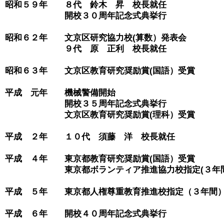
昭和５９年　　８代　鈴木　昇　校長就任

　　　　　　　開校３０周年記念式典挙行

昭和６２年　　文京区研究協力校(算数）発表会

　　　　　　　９代　原　正利　校長就任

昭和６３年　　文京区教育研究奨励賞(国語）受賞

平成　元年　　機械警備開始

　　　　　　　開校３５周年記念式典挙行

　　　　　　　文京区教育研究奨励賞(理科）受賞

平成　２年　　１０代　須藤　洋　校長就任

平成　４年　　東京都教育研究奨励賞(国語）受賞

　　　　　　　東京都ボランティア推進協力校指定(３年間
平成　５年　　東京都人権尊重教育推進校指定（３年間）
平成　６年　　開校４０周年記念式典挙行
