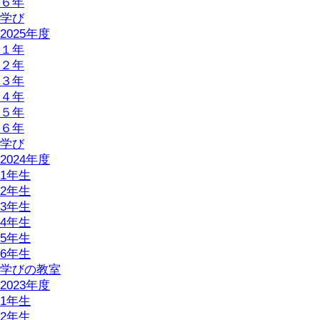
６年
学び
2025年度
１年
２年
３年
４年
５年
６年
学び
2024年度
1年生
2年生
3年生
4年生
5年生
6年生
学びの教室
2023年度
1年生
2年生