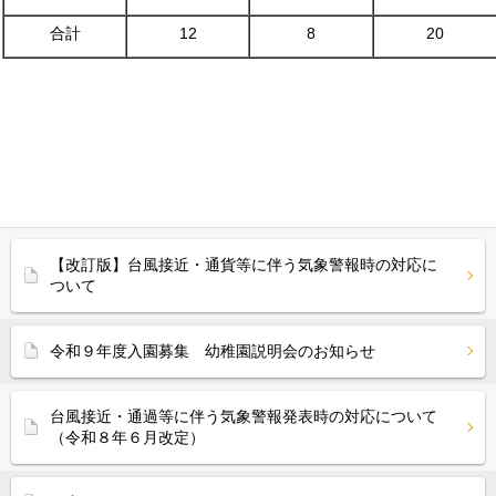
合計
12
8
20
【改訂版】台風接近・通貨等に伴う気象警報時の対応に
ついて
令和９年度入園募集 幼稚園説明会のお知らせ
台風接近・通過等に伴う気象警報発表時の対応について
（令和８年６月改定）