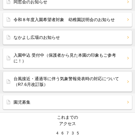
同窓会のお知らせ
令和８年度入園希望者対象 幼稚園説明会のお知らせ
なかよし広場のお知らせ
入園申込 受付中（保護者から見た本園の印象もご参考
に！）
台風接近・通過等に伴う気象警報発表時の対応について
（R7.6月改訂版）
園児募集
これまでの
アクセス
4
6
7
3
5