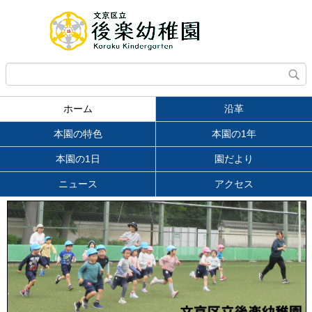
ホーム
沿革
本園の特色
本園の1年
本園の1日
園だより
ニュース
アクセス