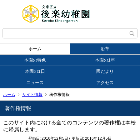
ホーム
沿革
本園の特色
本園の1年
本園の1日
園だより
ニュース
アクセス
ホーム
サイト情報
著作権情報
著作権情報
このサイト内における全てのコンテンツの著作権は本校
に帰属します。
登録日: 2016年12月5日 / 更新日: 2016年12月5日