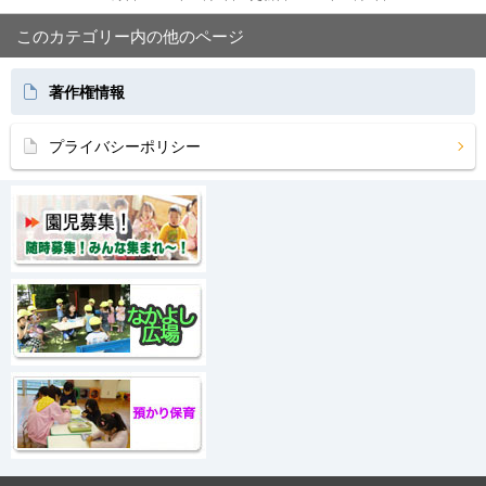
このカテゴリー内の他のページ
著作権情報
プライバシーポリシー