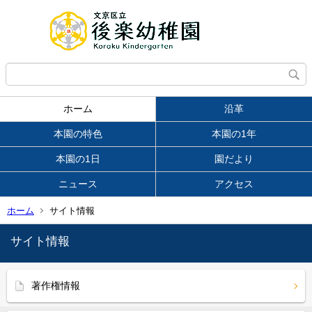
ホーム
沿革
本園の特色
本園の1年
本園の1日
園だより
ニュース
アクセス
ホーム
サイト情報
サイト情報
著作権情報