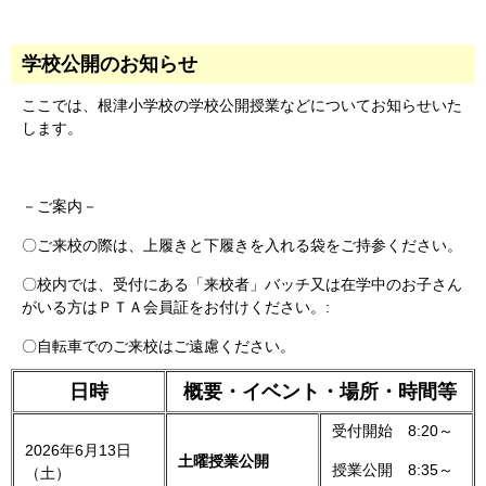
学校公開のお知らせ
ここでは、根津小学校の学校公開授業などについてお知らせいた
します。
－ご案内－
〇ご来校の際は、上履きと下履きを入れる袋をご持参ください。
〇校内では、受付にある「来校者」バッチ又は在学中のお子さん
がいる方はＰＴＡ会員証をお付けください。:
〇自転車でのご来校はご遠慮ください。
日時
概要・イベント・場所・時間等
受付開始 8:20～
2026年6月13日
土曜授業公開
授業公開 8:35～
（土）