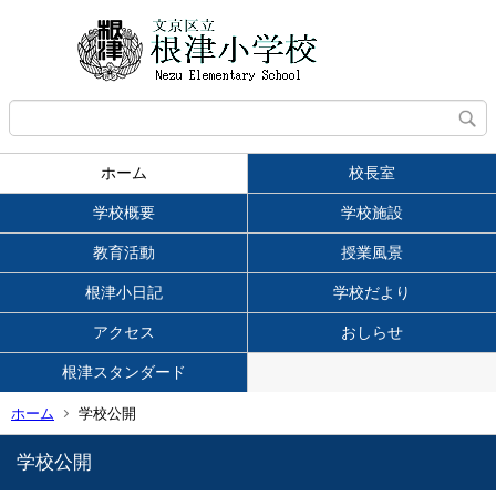
ホーム
校長室
学校概要
学校施設
教育活動
授業風景
根津小日記
学校だより
アクセス
おしらせ
根津スタンダード
ホーム
学校公開
学校公開