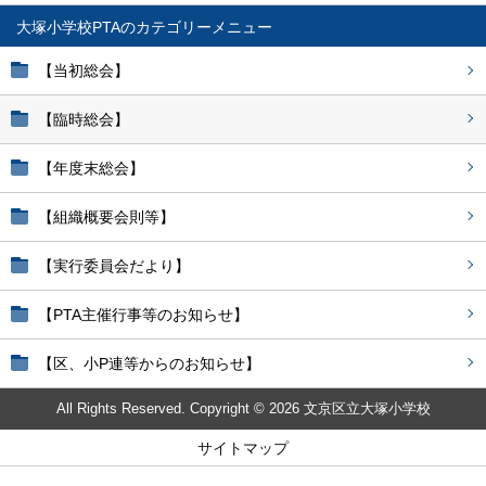
大塚小学校PTA
【当初総会】
【臨時総会】
【年度末総会】
【組織概要会則等】
【実行委員会だより】
【PTA主催行事等のお知らせ】
【区、小P連等からのお知らせ】
All Rights Reserved. Copyright © 2026 文京区立大塚小学校
サイトマップ