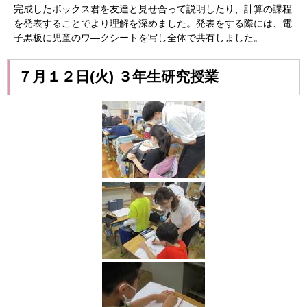
完成したボックス君を友達と見せ合って説明したり、計算の課程
を発表することでより理解を深めました。発表をする際には、電
子黒板に児童のワ―クシートを写し全体で共有しました。
７月１２日(火) ３年生研究授業