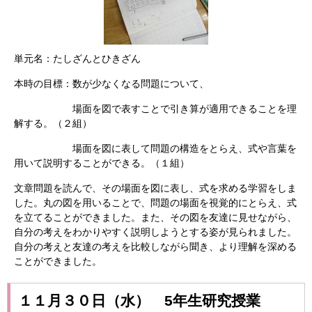
単元名：たしざんとひきざん
本時の目標：数が少なくなる問題について、
場面を図で表すことで引き算が適用できることを理
解する。（２組）
場面を図に表して問題の構造をとらえ、式や言葉を
用いて説明することができる。（１組）
文章問題を読んで、その場面を図に表し、式を求める学習をしま
した。丸の図を用いることで、問題の場面を視覚的にとらえ、式
を立てることができました。また、その図を友達に見せながら、
自分の考えをわかりやすく説明しようとする姿が見られました。
自分の考えと友達の考えを比較しながら聞き、より理解を深める
ことができました。
１１月３０日（水） 5年生研究授業