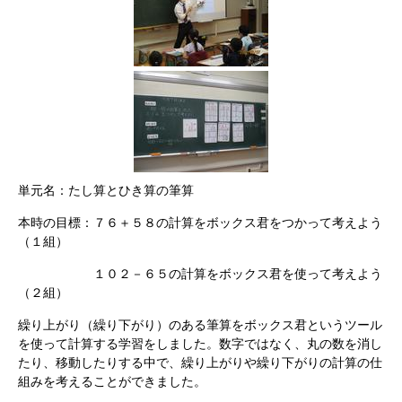
単元名：たし算とひき算の筆算
本時の目標：７６＋５８の計算をボックス君をつかって考えよう
（１組）
１０２－６５の計算をボックス君を使って考えよう
（２組）
繰り上がり（繰り下がり）のある筆算をボックス君というツール
を使って計算する学習をしました。数字ではなく、丸の数を消し
たり、移動したりする中で、繰り上がりや繰り下がりの計算の仕
組みを考えることができました。