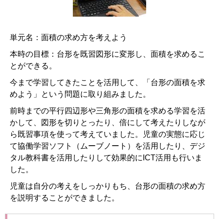
単元名：面積の求め方を考えよう
本時の目標：台形を既習図形に変形し、面積を求めるこ
とができる。
今まで学習してきたことを活用して、「台形の面積を求
めよう」という問題に取り組みました。
前時までの平行四辺形や三角形の面積を求める学習を活
かして、図形を切りとったり、倍にして考えたりしなが
ら既習事項を使って考えていました。児童の実態に応じ
て協働学習ソフト（ムーブノート）を活用したり、デジ
タル教科書を活用したりして効果的にICT活用も行いま
した。
児童は自分の考えをしっかりもち、台形の面積の求め方
を説明することができました。