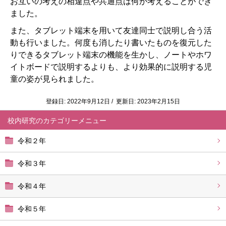
お互いの考えの相違点や共通点は何か考えることができ
ました。
また、タブレット端末を用いて友達同士で説明し合う活
動も行いました。何度も消したり書いたものを復元した
りできるタブレット端末の機能を生かし、ノートやホワ
イトボードで説明するよりも、より効果的に説明する児
童の姿が見られました。
登録日: 2022年9月12日 / 更新日: 2023年2月15日
校内研究
令和２年
令和３年
令和４年
令和５年