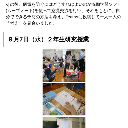
その後、病気を防ぐにはどうすればよいのか協働学習ソフト
(
ムーブノート
)
を使って意見交流を行い、それをもとに、自
分でできる予防の方法を考え、
Teams
に投稿して一人一人の
「考え」を見合いました。
９月7日（水）２年生研究授業