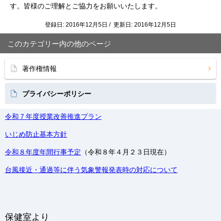
す。
皆様のご理解とご協力をお願いいたします。
登録日: 2016年12月5日 / 更新日: 2016年12月5日
このカテゴリー内の他のページ
著作権情報
プライバシーポリシー
令和７年度授業改善推進プラン
いじめ防止基本方針
令和８年度年間行事予定
（令和８年４月２３日現在）
台風接近・通過等に伴う気象警報発表時の対応について
保健室より