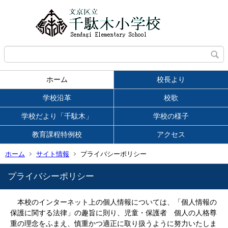
ホーム
校長より
学校沿革
校歌
学校だより「千駄木」
学校の様子
教育課程特例校
アクセス
ホーム
サイト情報
プライバシーポリシー
プライバシーポリシー
本校のインターネット上の個人情報については、「個人情報の
保護に関する法律」の趣旨に則り、児童・保護者 個人の人格尊
重の理念をふまえ、慎重かつ適正に取り扱うように努力いたしま