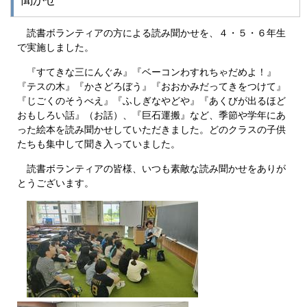
聞かせ
読書ボランティアの方による読み聞かせを、４・５・６年生
で実施しました。
『すてきな三にんぐみ』『ベーコンわすれちゃだめよ！』
『テスの木』『かさどろぼう』『おおかみだってきをつけて』
『じごくのそうべえ』『ふしぎなやどや』『あくびが出るほど
おもしろい話』（お話）、『巨石運搬』など、季節や学年にあ
った絵本を読み聞かせしていただきました。どのクラスの子供
たちも集中して聞き入っていました。
読書ボランティアの皆様、いつも素敵な読み聞かせをありが
とうございます。