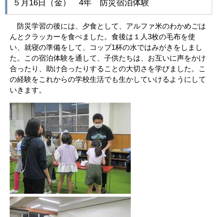
５月16日（金） 4年 防災宿泊体験
防災学習の後には、夕食として、アルファ米のわかめごは
んとクラッカーを食べました。食後は１人3枚の毛布を使
い、就寝の準備をして、コップ1杯の水ではみがきをしまし
た。この宿泊体験を通して、子供たちは、お互いに声をかけ
合ったり、助け合ったりすることの大切さを学びました。こ
の経験をこれからの学校生活でも生かしていけるようにして
いきます。