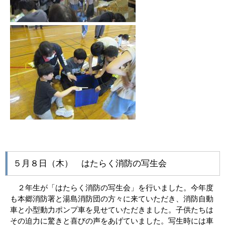
５月８日（木） はたらく消防の写生会
２年生が「はたらく消防の写生会」を行いました。今年度
も本郷消防署と湯島消防団の方々に来ていただき、消防自動
車と小型動力ポンプ車を見せていただきました。子供たちは
その迫力に驚きと喜びの声をあげていました。写生時には車