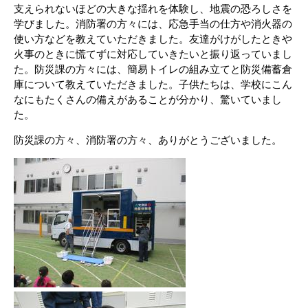
支えられないほどの大きな揺れを体験し、地震の恐ろしさを
学びました。消防署の方々には、応急手当の仕方や消火器の
使い方などを教えていただきました。友達がけがしたときや
火事のときに慌てずに対応していきたいと振り返っていまし
た。防災課の方々には、簡易トイレの組み立てと防災備蓄倉
庫について教えていただきました。子供たちは、学校にこん
なにもたくさんの備えがあることが分かり、驚いていまし
た。
防災課の方々、消防署の方々、ありがとうございました。