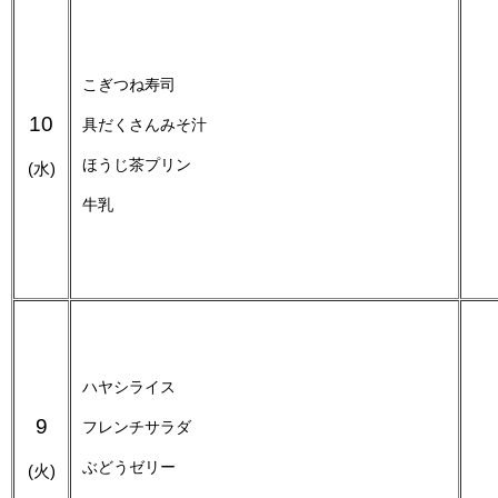
こぎつね寿司
10
具だくさんみそ汁
ほうじ茶プリン
(水)
牛乳
ハヤシライス
9
フレンチサラダ
ぶどうゼリー
(火)