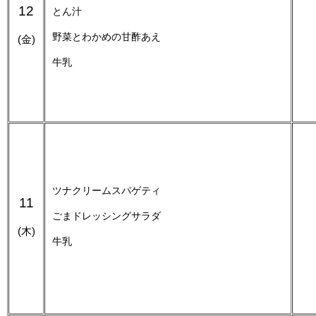
12
とん汁
野菜とわかめの甘酢あえ
(金)
牛乳
ツナクリームスパゲティ
11
ごまドレッシングサラダ
(木)
牛乳