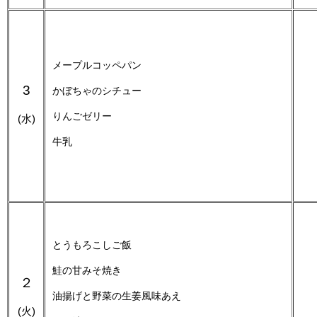
メープルコッペパン
3
かぼちゃのシチュー
りんごゼリー
(水)
牛乳
とうもろこしご飯
鮭の甘みそ焼き
２
油揚げと野菜の生姜風味あえ
(火)