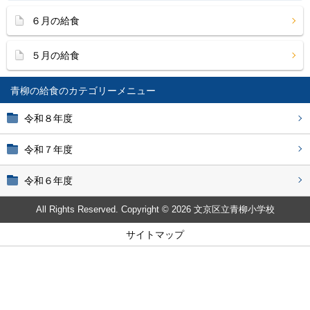
６月の給食
５月の給食
青柳の給食
令和８年度
令和７年度
令和６年度
All Rights Reserved. Copyright © 2026 文京区立青柳小学校
サイトマップ