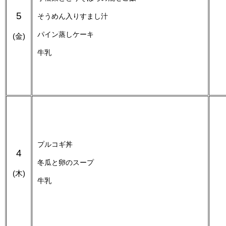
5
そうめん入りすまし汁
パイン蒸しケーキ
(金)
牛乳
プルコギ丼
4
冬瓜と卵のスープ
(木)
牛乳