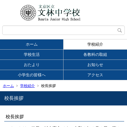
ホーム
学校紹介
学校生活
各教科の取組
おたより
お知らせ
小学生の皆様へ
アクセス
ホーム
学校紹介
校長挨拶
校長挨拶
校長挨拶