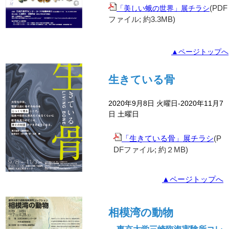
(PDF
「美しい蛾の世界」展チラシ
ファイル; 約3.3MB)
▲ページトップへ
生きている骨
2020年9月8日 火曜日-2020年11月7
日 土曜日
「生きている骨」展チラシ
(P
DFファイル; 約２MB)
▲ページトップへ
相模湾の動物