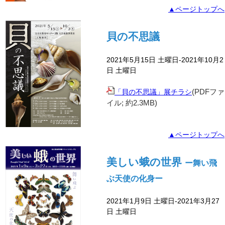
▲ページトップへ
貝の不思議
2021年5月15日 土曜日-2021年10月2
日 土曜日
(PDFファ
「貝の不思議」展チラシ
イル; 約2
.3MB)
▲ページトップへ
美しい蛾の世界
ー舞い飛
ぶ天使の化身ー
2021年1月9日 土曜日-2021年3月27
日 土曜日