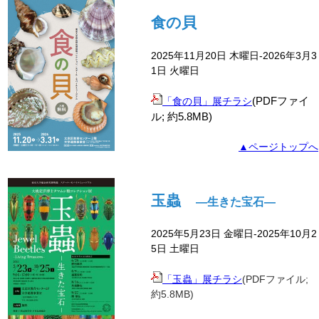
食の貝
2025年11月20日 木曜日-2026年3月3
1日 火曜日
(PDFファイ
「食の貝」展チラシ
ル; 約5.8MB)
▲ページトップへ
玉蟲
―生きた宝石―
2025年5月23日 金曜日-2025年10月2
5日 土曜日
「玉蟲」展チラシ
(PDFファイル;
約5.8M
B)