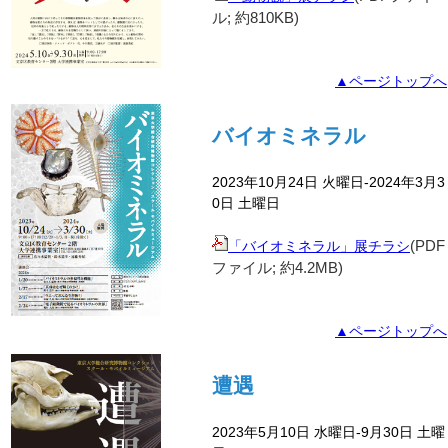
ル; 約810K
B)
▲ページトップへ
バイオミネラル
2023年10月24日 火曜日-2024年3月3
0日 土曜日
(PDF
「バイオミネラル」展チラシ
ファイル; 約4.2
MB)
▲ページトップへ
遭遇
2023年5月10日 水曜日-9月30日 土曜