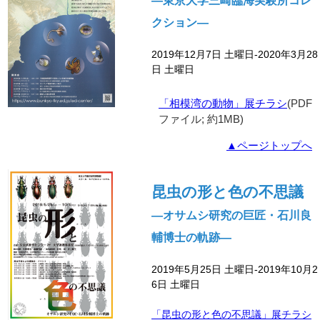
―東京大学三崎臨海実験所コレ
クション―
2019年12月7日 土曜日-2020年3月28
日 土曜日
「相模湾の動物」展チラシ
(PDF
ファイル; 約1MB)
▲ページトップへ
昆虫の形と色の不思議
―オサムシ研究の巨匠・石川良
輔博士の軌跡―
2019年5月25日 土曜日-2019年10月2
6日 土曜日
「昆虫の形と色の不思議」展チラシ