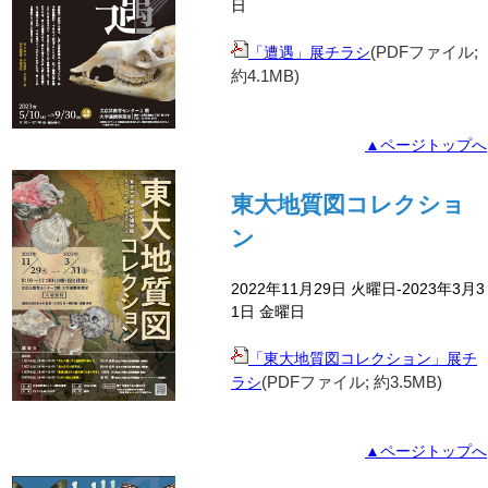
日
(PDFファイル;
「遭遇」展チラシ
約4.1
MB)
▲ページトップへ
東大地質図コレクショ
ン
2022年11月29日 火曜日-2023年3月3
1日 金曜日
「東大地質図コレクション」展チ
(PDFファイル; 約3.5
MB)
ラシ
▲ページトップへ