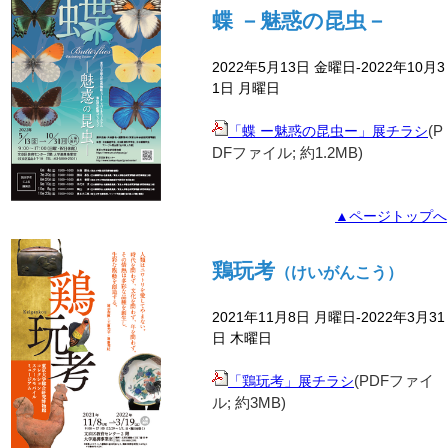
蝶
－魅惑の昆虫－
2022年5月13日 金曜日-2022年10月3
1日 月曜日
(P
「蝶 ー魅惑の昆虫ー」展チラシ
DFファイル; 約1.2
MB)
▲ページトップへ
鶏玩考
（けいがんこう）
2021年11月8日 月曜日-2022年3月31
日 木曜日
(PDFファイ
「鶏玩考」展チラシ
ル; 約
3MB)