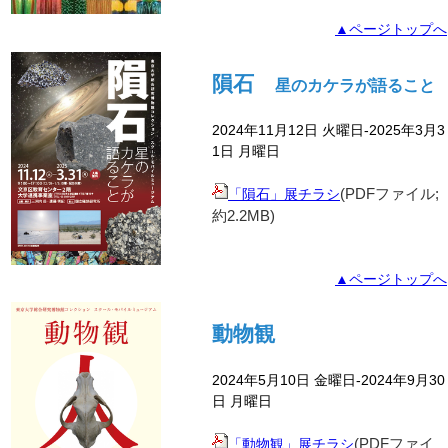
▲ページトップへ
隕石
星のカケラが語ること
2024年11月12日 火曜日-2025年3月3
1日 月曜日
(PDFファイル;
「隕石」展チラシ
約2.2M
B)
▲ページトップへ
動物観
2024年5月10日 金曜日-2024年9月30
日 月曜日
(PDFファイ
「動物観」展チラシ