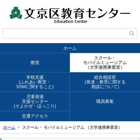
ホーム
スクール・
教室
モバイルミュージアム
（大学連携事業室）
学校支援
総合相談室
(ふれあい教室・
(発達・教育に関する
SSWに関すること)
相談について)
児童発達
支援センター
職員募集
(そよかぜ・ほっこり)
交通アクセス
ホーム
スクール・ モバイルミュージアム （大学連携事業室）