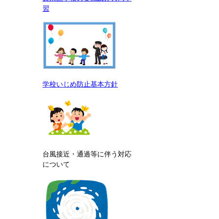
習
学校いじめ防止基本方針
台風接近・通過等に伴う対応
について