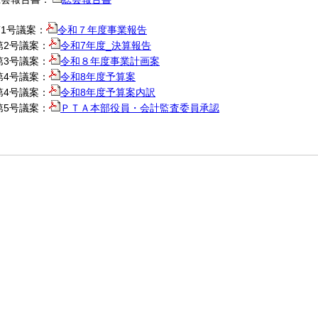
1号議案：
令和７年度事業報告
第2号議案：
令和7年度_決算報告
第3号議案：
令和８年度事業計画案
第4号議案：
令和8年度予算案
第4号議案：
令和8年度予算案内訳
第5号議案：
ＰＴＡ本部役員・会計監査委員承認