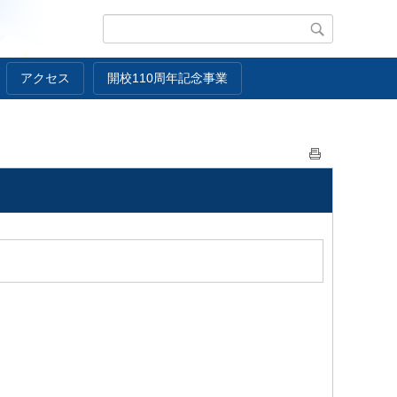
アクセス
開校110周年記念事業