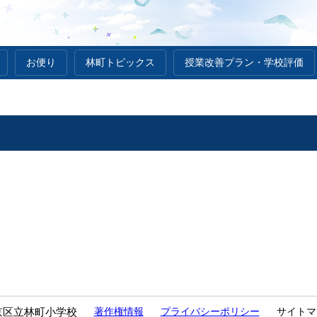
お便り
林町トピックス
授業改善プラン・学校評価
京区立林町小学校
著作権情報
プライバシーポリシー
サイトマ