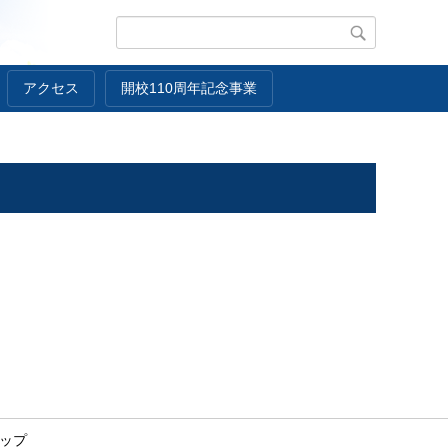
アクセス
開校110周年記念事業
ップ