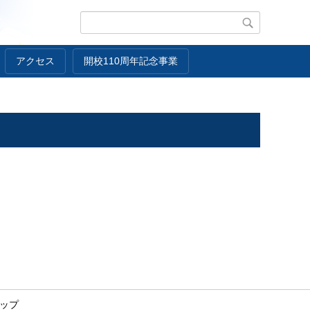
アクセス
開校110周年記念事業
ップ