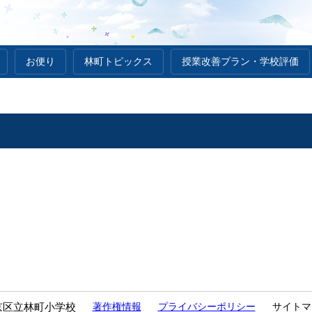
お便り
林町トピックス
授業改善プラン・学校評価
京区立林町小学校
著作権情報
プライバシーポリシー
サイトマ