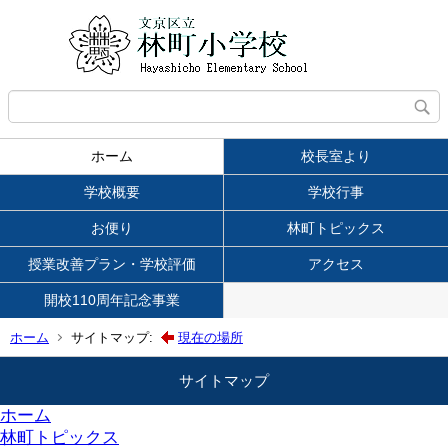
ホーム
校長室より
学校概要
学校行事
お便り
林町トピックス
授業改善プラン・学校評価
アクセス
開校110周年記念事業
ホーム
サイトマップ:
現在の場所
サイトマップ
ホーム
林町トピックス