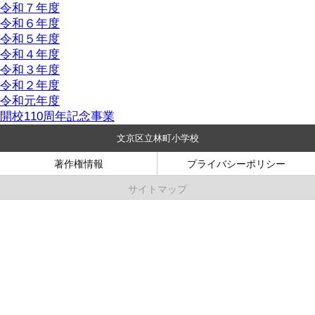
令和７年度
令和６年度
令和５年度
令和４年度
令和３年度
令和２年度
令和元年度
開校110周年記念事業
文京区立林町小学校
著作権情報
プライバシーポリシー
サイトマップ