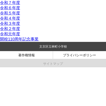
令和７年度
令和６年度
令和５年度
令和４年度
令和３年度
令和２年度
令和元年度
開校110周年記念事業
文京区立林町小学校
著作権情報
プライバシーポリシー
サイトマップ