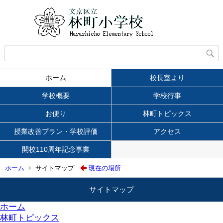
ホーム
校長室より
学校概要
学校行事
お便り
林町トピックス
授業改善プラン・学校評価
アクセス
開校110周年記念事業
ホーム
サイトマップ:
現在の場所
サイトマップ
ホーム
林町トピックス